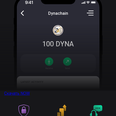
Dynachain
100
DYNA
Скачать
NOW