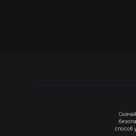
Скачай
безопа
способ 