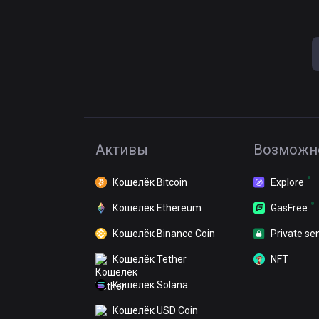
Активы
Возможн
Кошелёк Bitcoin
Explore
Кошелёк Ethereum
GasFree
Кошелёк Binance Coin
Private se
Кошелёк Tether
NFT
Кошелёк Solana
Кошелёк USD Coin