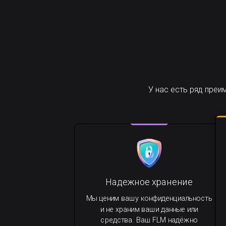
У нас есть ряд пре
Надежное хранение
Мы ценим вашу конфиденциальность
и не храним ваши данные или
средства. Ваш FLM надёжно