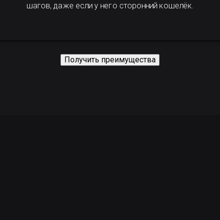
шагов, даже если у него сторонний кошелёк.
Получить преимущества