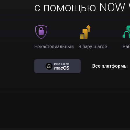
с помощью NOW W
Некастодиальный
В пару шагов
Раб
Все платформы