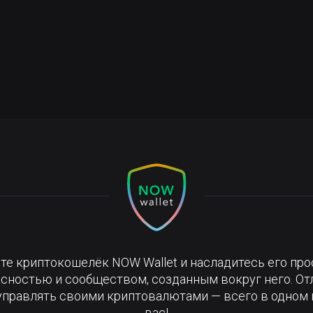
те криптокошелёк NOW Wallet и насладитесь его про
сностью и сообществом, созданным вокруг него. О
управлять своими криптовалютами — всего в одном 
вас!