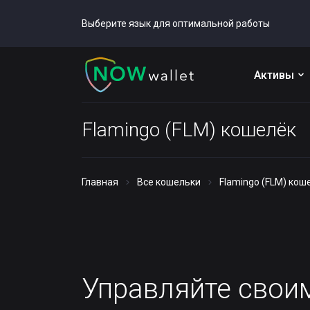
Выберите язык для оптимальной работы
Активы
Flamingo (FLM) кошелёк
Главная
Все кошельки
Flamingo (FLM) кош
Управляйте сво