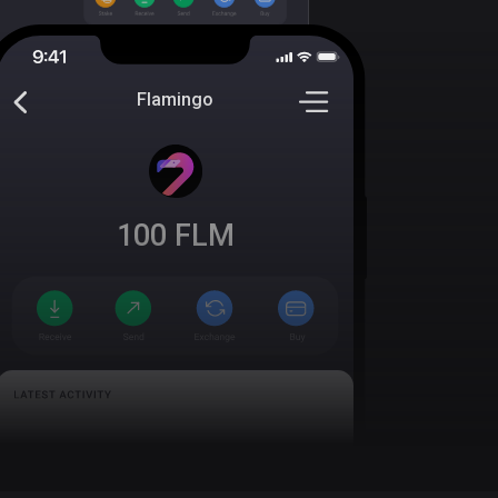
Flamingo
100
FLM