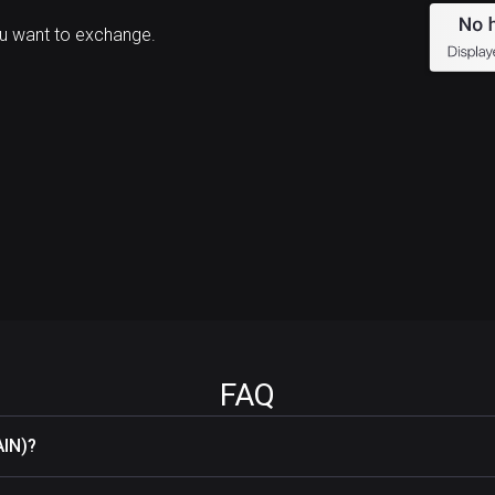
u want to exchange.
FAQ
AIN)?