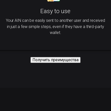
Easy to use
Your AIN can be easily sent to another user and received
in just a few simple steps, even if they have a third-party
wallet.
Получить преимущества