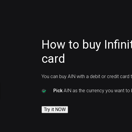
How to buy Infini
card
You can buy AIN with a debit or credit card
Pick
AIN as the currency you want to 
Try it NOW