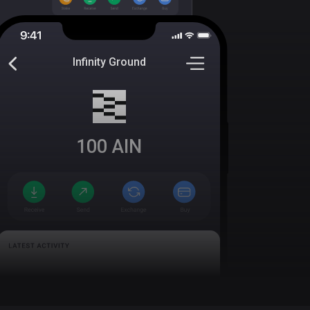
Infinity Ground
100
AIN