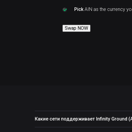
Pick
AIN as the currency yo
Swap NOW
Какие сети поддерживает Infinity Ground (