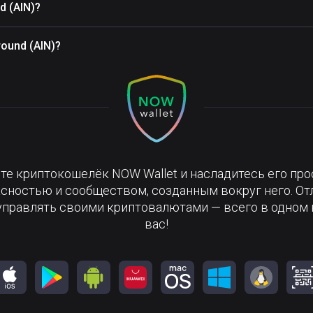
d (AIN)?
ound (AIN)?
те криптокошелёк NOW Wallet и насладитесь его про
сностью и сообществом, созданным вокруг него. О
управлять своими криптовалютами — всего в одном 
вас!