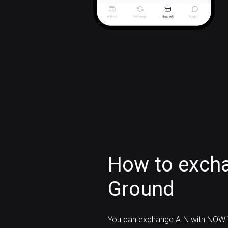
How to excha
Ground
You can exchange AIN with NOW W