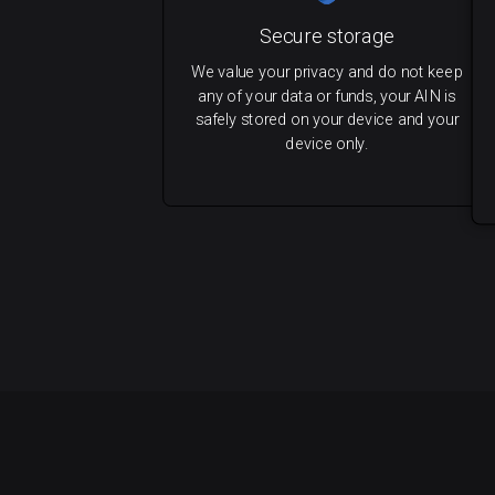
Secure storage
We value your privacy and do not keep
any of your data or funds, your AIN is
safely stored on your device and your
device only.