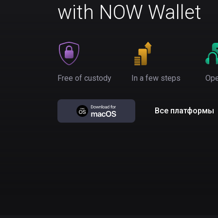
with NOW Wallet
Free of custody
In a few steps
Ope
Все платформы