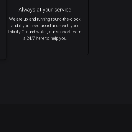
Always at your service
We are up and running round-the-clock
and if you need assistance with your
Infinity Ground wallet, our support team
is 24/7 here to help you.