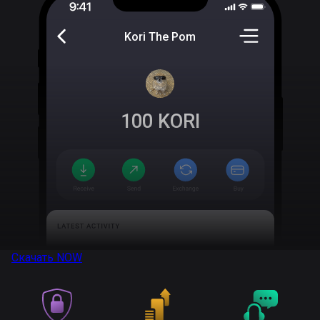
Kori The Pom
100
KORI
Скачать
NOW