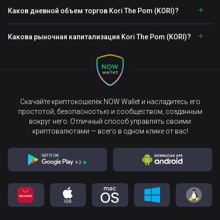
Каков дневной объем торгов Kori The Pom (KORI)?
Какова рыночная капитализация Kori The Pom (KORI)?
Скачайте криптокошелёк NOW Wallet и насладитесь его
простотой, безопасностью и сообществом, созданным
вокруг него. Отличный способ управлять своими
криптовалютами — всего в одном клике от вас!