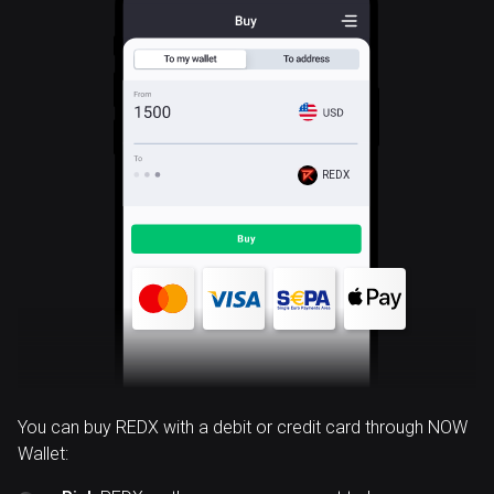
REDX
You can buy REDX with a debit or credit card through NOW
Wallet: