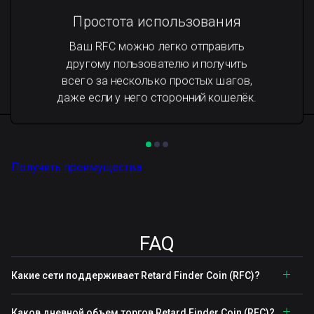
Простота использования
Ваш RFC можно легко отправить
другому пользователю и получить
всего за несколько простых шагов,
даже если у него сторонний кошелёк.
Получить преимущества
FAQ
Какие сети поддерживает Retard Finder Coin (RFC)?
Каков дневной объем торгов Retard Finder Coin (RFC)?