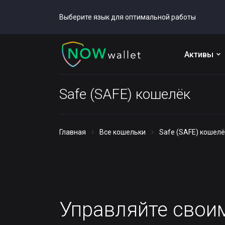
Выберите язык для оптимальной работы
Активы
Safe (SAFE) кошелёк
Главная
Все кошельки
Safe (SAFE) кошелё
Управляйте сво