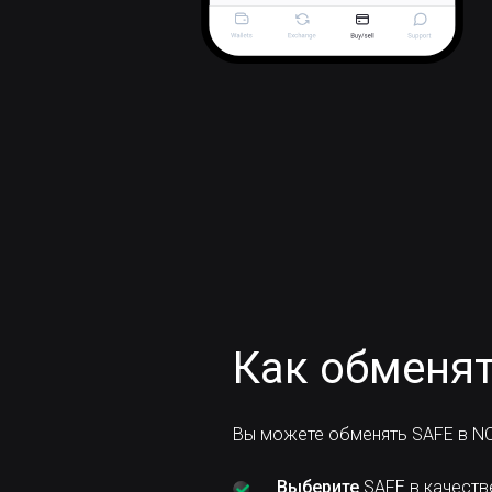
Как обменят
Вы можете обменять SAFE в NO
Выберите
SAFE в качеств