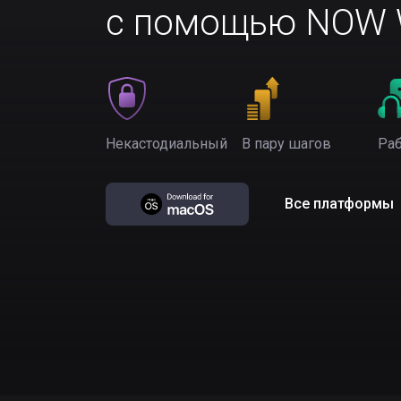
с помощью NOW W
Некастодиальный
В пару шагов
Раб
Все платформы