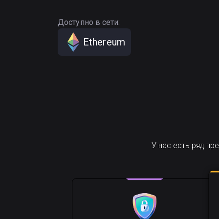
Доступно в сети:
Ethereum
У нас есть ряд п