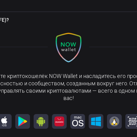
FE)?
те криптокошелёк NOW Wallet и насладитесь его про
сностью и сообществом, созданным вокруг него. О
управлять своими криптовалютами — всего в одном 
вас!