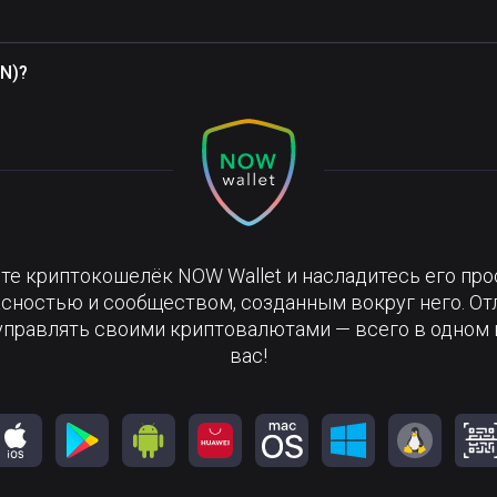
N)?
те криптокошелёк NOW Wallet и насладитесь его про
сностью и сообществом, созданным вокруг него. О
управлять своими криптовалютами — всего в одном 
вас!