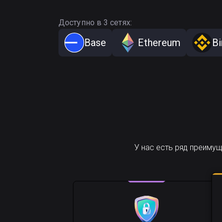
Доступно в 3 сетях:
Base
Ethereum
Bi
У нас есть ряд преиму