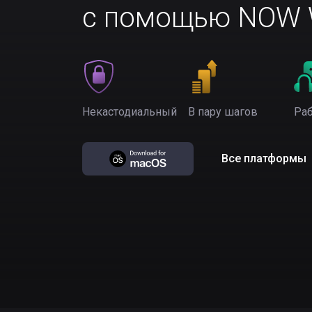
с помощью NOW W
Некастодиальный
В пару шагов
Раб
Все платформы