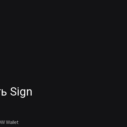
ь Sign
W Wallet: