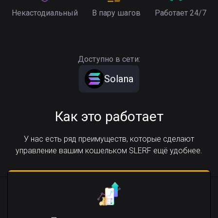
Некастодиальный
В пару шагов
Работает 24/7
Доступно в сети:
Solana
Как это работает
У нас есть ряд преимуществ, которые сделают
управление вашим кошельком SLERF ещё удобнее.