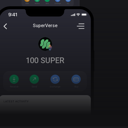
SuperVerse
100
SUPER