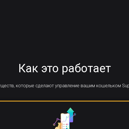
Как это работает
муществ, которые сделают управление вашим кошельком Sup