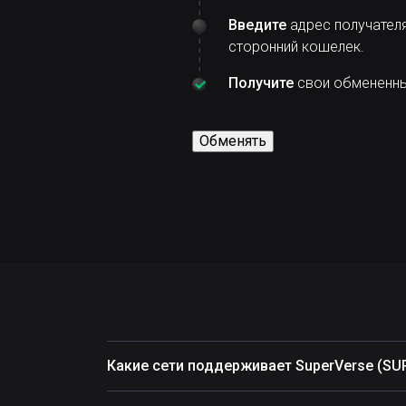
Введите
адрес получателя
сторонний кошелек.
Получите
свои обмененные
Обменять
Какие сети поддерживает SuperVerse (SU