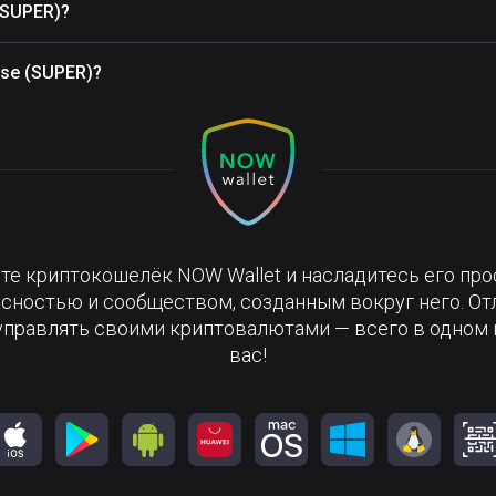
(SUPER)?
se (SUPER)?
те криптокошелёк NOW Wallet и насладитесь его про
сностью и сообществом, созданным вокруг него. О
управлять своими криптовалютами — всего в одном 
вас!