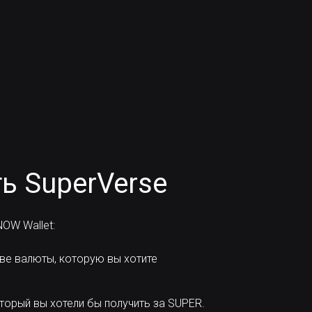
ь SuperVerse
OW Wallet:
ве валюты, которую вы хотите
торый вы хотели бы получить за SUPER.