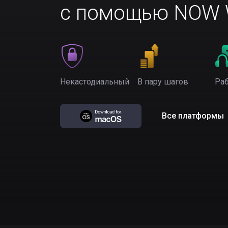
с помощью NOW W
Некастодиальный
В пару шагов
Раб
Все платформы