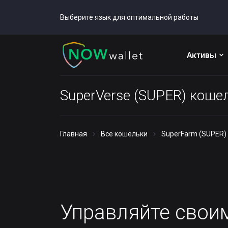
Выберите язык для оптимальной работы
Активы
SuperVerse (SUPER) коше
Главная
Все кошельки
SuperFarm (SUPER)
Управляйте сво