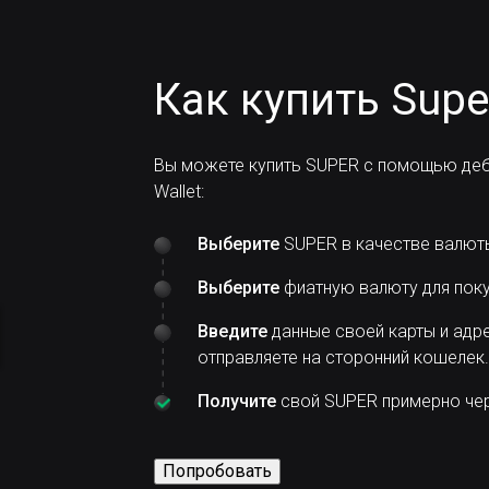
Как купить Supe
Вы можете купить SUPER с помощью деб
Wallet:
Выберите
SUPER в качестве валюты
Выберите
фиатную валюту для поку
Введите
данные своей карты и адре
отправляете на сторонний кошелек.
Получите
свой SUPER примерно чер
Попробовать