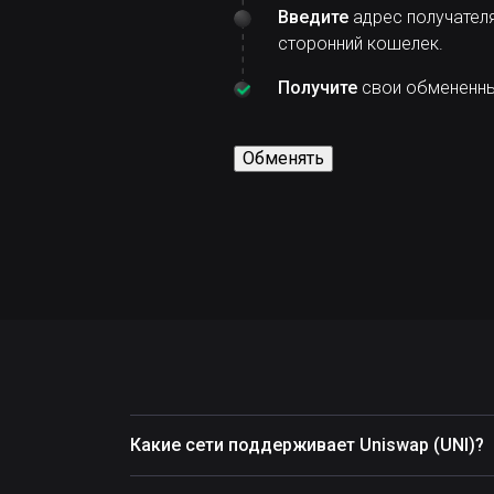
Введите
адрес получателя
сторонний кошелек.
Получите
свои обмененные
Обменять
Какие сети поддерживает Uniswap (UNI)?