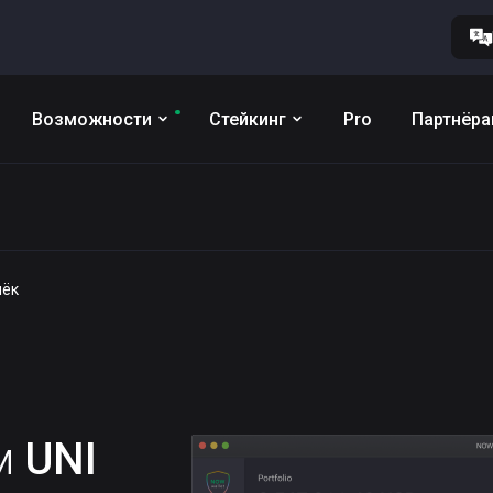
Возможности
Стейкинг
Pro
Партнёр
лёк
им
UNI