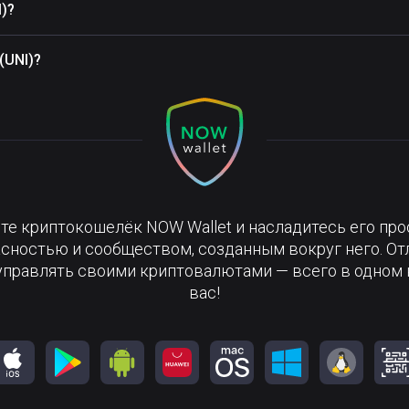
)?
(UNI)?
те криптокошелёк NOW Wallet и насладитесь его про
сностью и сообществом, созданным вокруг него. О
управлять своими криптовалютами — всего в одном 
вас!