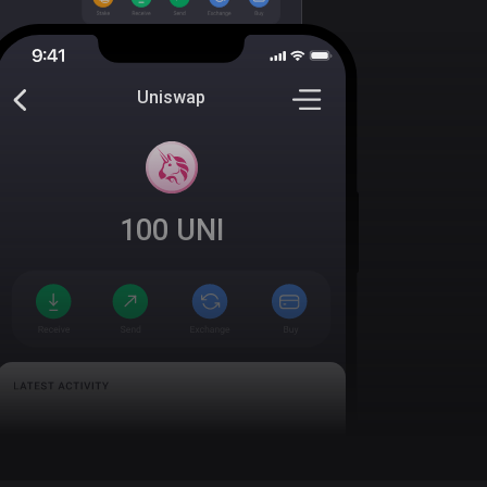
Uniswap
100
UNI