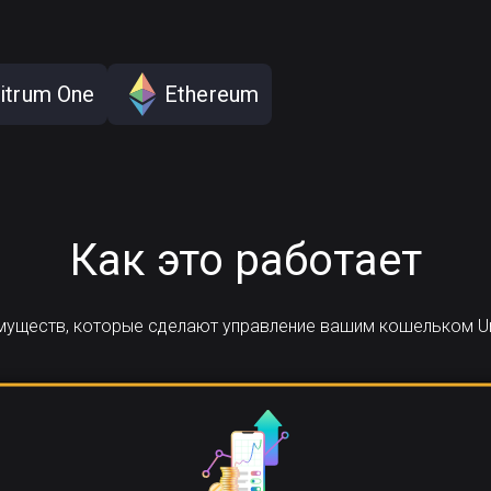
itrum One
Ethereum
Как это работает
имуществ, которые сделают управление вашим кошельком U