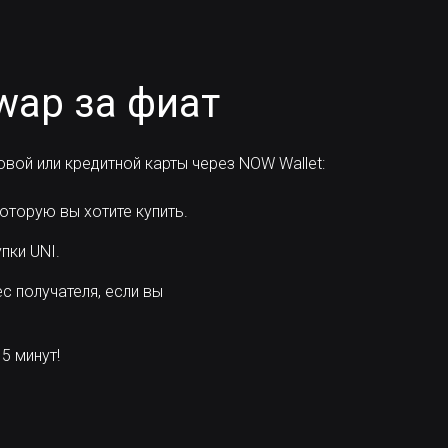
wap за фиат
вой или кредитной карты через NOW Wallet:
оторую вы хотите купить.
пки UNI.
с получателя, если вы
5 минут!