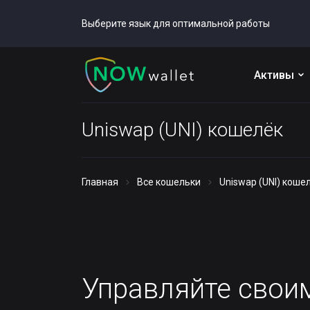
Выберите язык для оптимальной работы
Активы
Uniswap (UNI) кошелёк
Главная
Все кошельки
Uniswap (UNI) коше
Управляйте сво