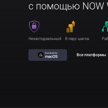
с помощью NOW W
Некастодиальный
В пару шагов
Раб
Все платформы