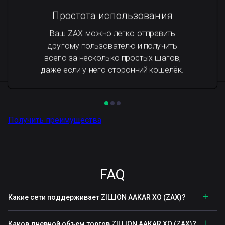
Простота использования
Ваш ZAX можно легко отправить
другому пользователю и получить
всего за несколько простых шагов,
даже если у него сторонний кошелёк.
Получить преимущества
FAQ
Какие сети поддерживает ZILLION AAKAR XO (ZAX)?
Каков дневной объем торгов ZILLION AAKAR XO (ZAX)?