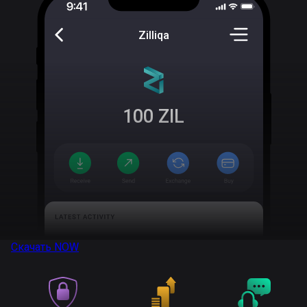
Zilliqa
100
ZIL
Скачать
NOW