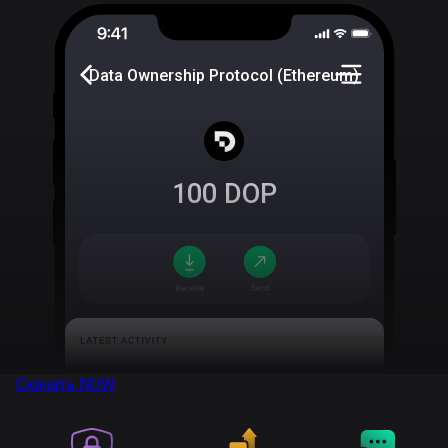
Data Ownership Protocol (Ethereum)
100
DOP
Скачать
NOW