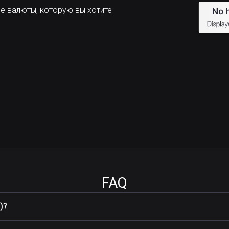
е валюты, которую вы хотите
FAQ
)?