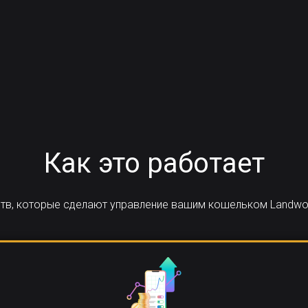
Как это работает
ств, которые сделают управление вашим кошельком Landwolf