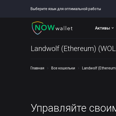
Выберите язык для оптимальной работы
Активы
Landwolf (Ethereum) (WO
Главная
Все кошельки
Landwolf (Ethereum
Управляйте сво