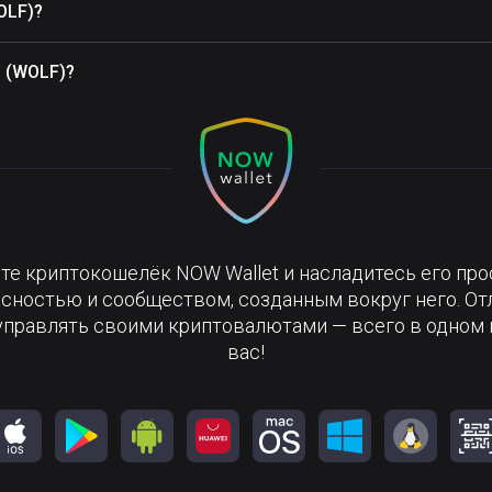
OLF)?
 (WOLF)?
те криптокошелёк NOW Wallet и насладитесь его про
сностью и сообществом, созданным вокруг него. О
управлять своими криптовалютами — всего в одном 
вас!