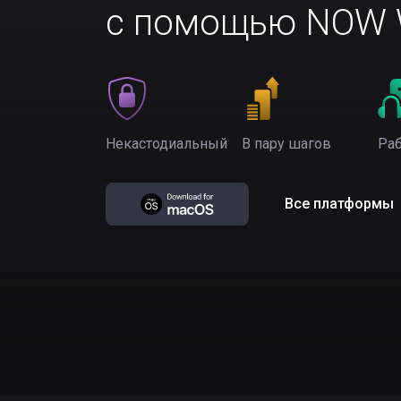
с помощью NOW W
Некастодиальный
В пару шагов
Раб
Все платформы