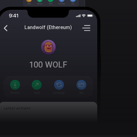
Landwolf (Ethereum)
100
WOLF