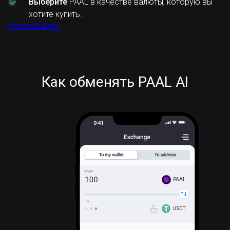
Выберите
PAAL в качестве валюты, которую вы
хотите купить.
Попробовать
Как обменять PAAL AI
PAAL