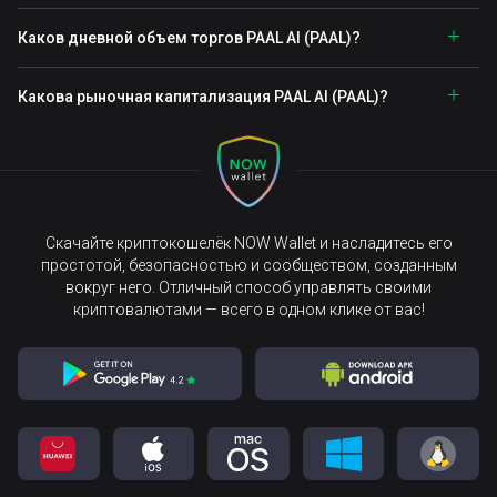
Каков дневной объем торгов PAAL AI (PAAL)?
Какова рыночная капитализация PAAL AI (PAAL)?
Скачайте криптокошелёк NOW Wallet и насладитесь его
простотой, безопасностью и сообществом, созданным
вокруг него. Отличный способ управлять своими
криптовалютами — всего в одном клике от вас!