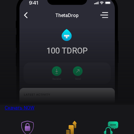
ThetaDrop
100
TDROP
Скачать
NOW