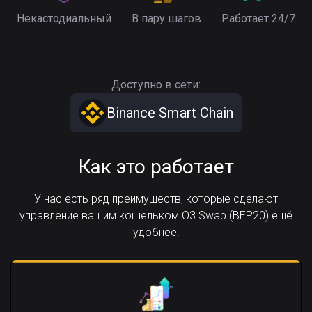
Некастодиальный
В пару шагов
Работает 24/7
Доступно в сети:
Binance Smart Chain
Как это работает
У нас есть ряд преимуществ, которые сделают
управление вашим кошельком O3 Swap (BEP20) ещё
удобнее.