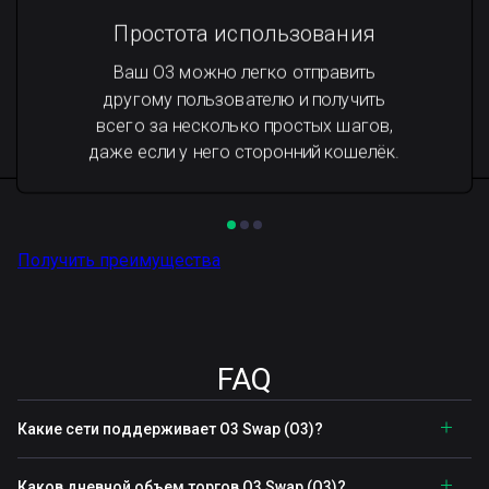
Простота использования
Ваш O3 можно легко отправить
другому пользователю и получить
всего за несколько простых шагов,
даже если у него сторонний кошелёк.
Получить преимущества
FAQ
Какие сети поддерживает O3 Swap (O3)?
Каков дневной объем торгов O3 Swap (O3)?