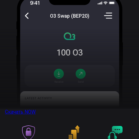
O3 Swap (BEP20)
100
O3
Скачать
NOW