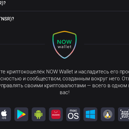
R)?
TNSR)?
те криптокошелёк NOW Wallet и насладитесь его про
сностью и сообществом, созданным вокруг него. О
управлять своими криптовалютами — всего в одном 
вас!