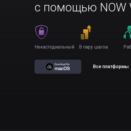
с помощью NOW W
Некастодиальный
В пару шагов
Раб
Все платформы