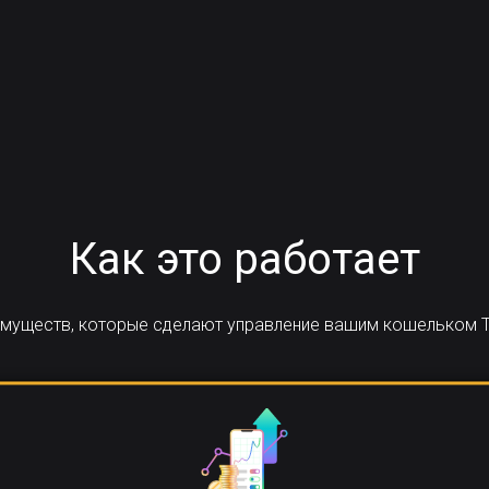
Как это работает
еимуществ, которые сделают управление вашим кошельком T