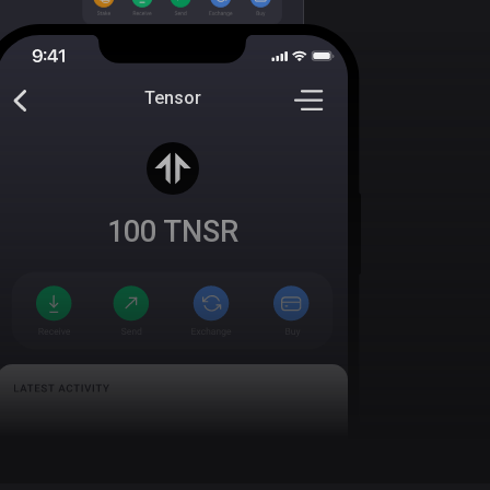
Tensor
100
TNSR