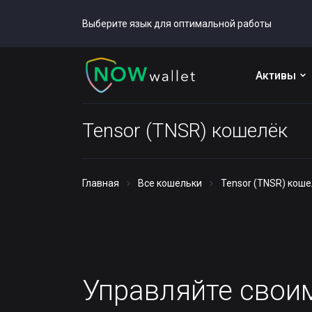
Выберите язык для оптимальной работы
Активы
Tensor (TNSR) кошелёк
Главная
Все кошельки
Tensor (TNSR) кош
Управляйте сво