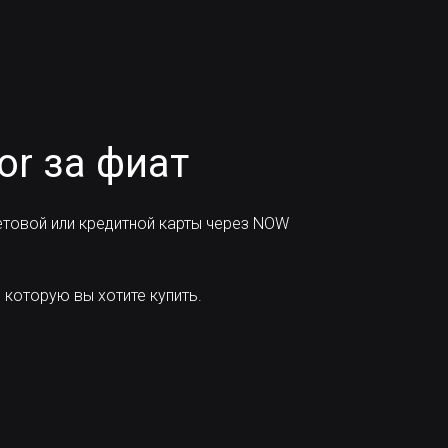
or за фиат
товой или кредитной карты через NOW
 которую вы хотите купить.