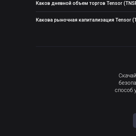
Каков дневной объем торгов Tensor (TNS
Какова рыночная капитализация Tensor (
Скачай
безопа
способ 